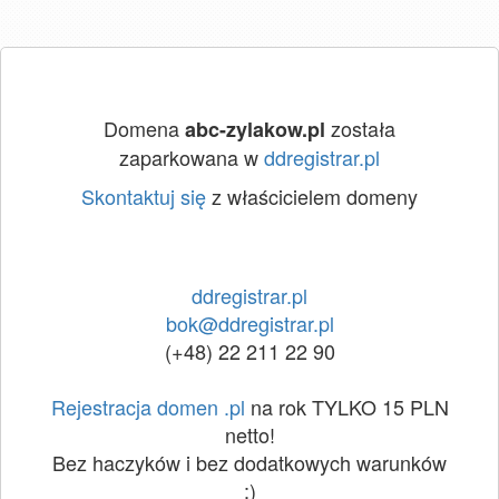
Domena
została
abc-zylakow.pl
zaparkowana w
ddregistrar.pl
Skontaktuj się
z właścicielem domeny
ddregistrar.pl
bok@ddregistrar.pl
(+48) 22 211 22 90
Rejestracja domen .pl
na rok TYLKO 15 PLN
netto!
Bez haczyków i bez dodatkowych warunków
:)